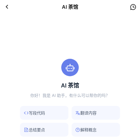
AI 茶馆
AI 茶馆
你好！我是 AI 助手，有什么可以帮你的吗？
写段代码
翻译内容
总结要点
解释概念