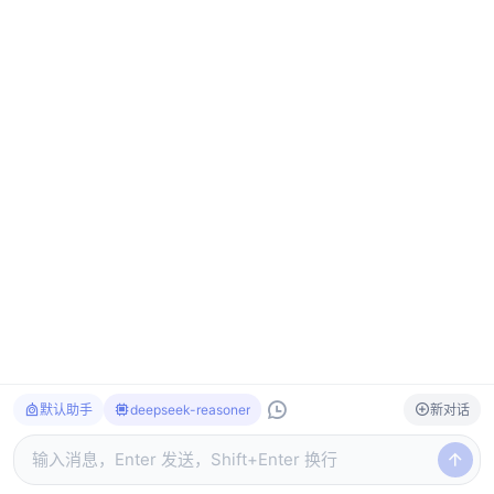
默认助手
deepseek-reasoner
新对话