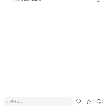
2个月前
郑州市
iOS网页
说点什么...
2